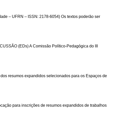
– UFRN – ISSN: 2178-6054) Os textos poderão ser
 (EDs) A Comissão Político-Pedagógica do III
do dos resumos expandidos selecionados para os Espaços de
vocação para inscrições de resumos expandidos de trabalhos