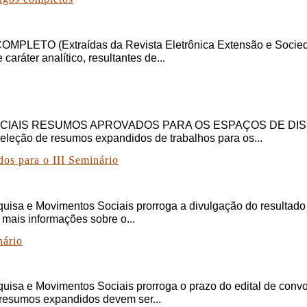
Extraídas da Revista Eletrônica Extensão e Sociedade 
caráter analítico, resultantes de...
IAIS RESUMOS APROVADOS PARA OS ESPAÇOS DE DISCUSSÃO
seleção de resumos expandidos de trabalhos para os...
dos para o III Seminário
squisa e Movimentos Sociais prorroga a divulgação do resulta
 mais informações sobre o...
nário
squisa e Movimentos Sociais prorroga o prazo do edital de con
resumos expandidos devem ser...