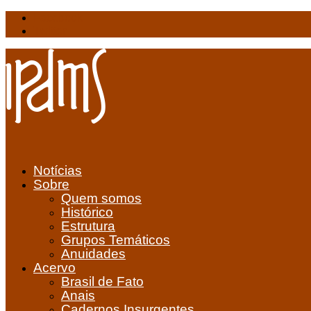
Facebook
Twitter
Notícias
Sobre
Quem somos
Histórico
Estrutura
Grupos Temáticos
Anuidades
Acervo
Brasil de Fato
Anais
Cadernos Insurgentes