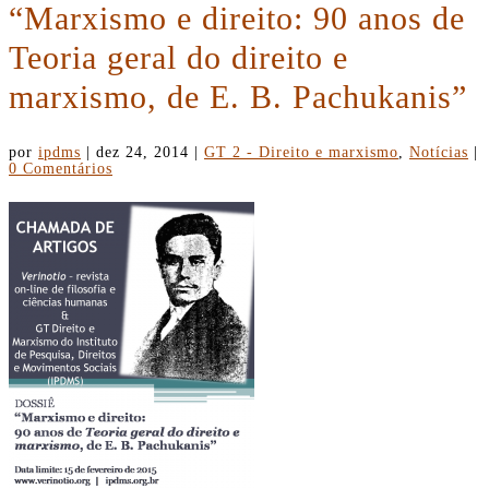
“Marxismo e direito: 90 anos de
Teoria geral do direito e
marxismo, de E. B. Pachukanis”
por
ipdms
|
dez 24, 2014
|
GT 2 - Direito e marxismo
,
Notícias
|
0 Comentários