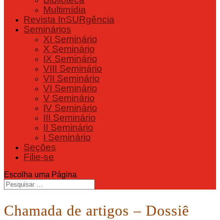
Multimídia
Revista InSURgência
Seminários
XI Seminário
X Seminário
IX Seminário
VIII Seminário
VII Seminário
VI Seminário
V Seminário
IV Seminário
III Seminário
II Seminário
I Seminário
Seções
Filie-se
Escolha uma Página
Chamada de artigos – Dossiê