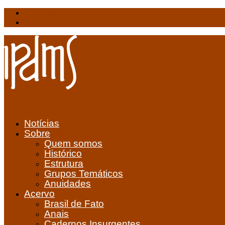
Facebook
Twitter
Notícias
Sobre
Quem somos
Histórico
Estrutura
Grupos Temáticos
Anuidades
Acervo
Brasil de Fato
Anais
Cadernos Insurgentes