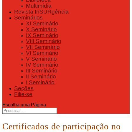
Multimídia
Revista InSURgência
Seminários
XI Seminário
X Seminário
IX Seminário
VIII Seminário
VII Seminário
VI Seminário
V Seminário
IV Seminário
III Seminário
II Seminário
I Seminário
Seções
Filie-se
Escolha uma Página
Certificados de participação no