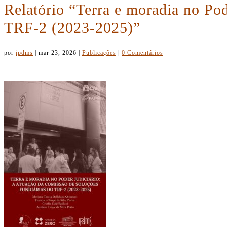
Relatório “Terra e moradia no Po
TRF-2 (2023-2025)”
por
ipdms
|
mar 23, 2026
|
Publicações
|
0 Comentários