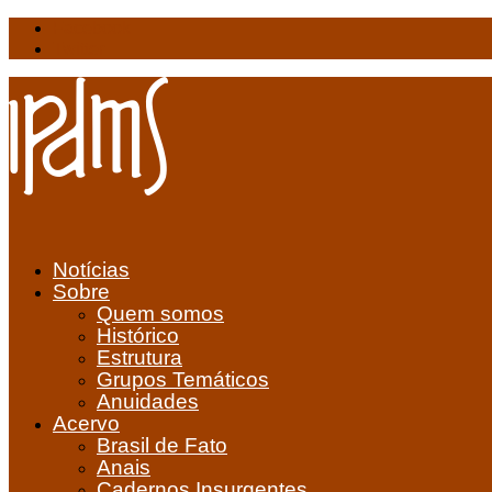
Facebook
Twitter
Notícias
Sobre
Quem somos
Histórico
Estrutura
Grupos Temáticos
Anuidades
Acervo
Brasil de Fato
Anais
Cadernos Insurgentes